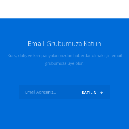
Email
Grubumuza Katılın
Kurs, dalış ve kampanyalarımızdan haberdar olmak için email
grubumuza üye olun.
KATILIN