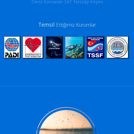
Deniz Komando SAT Nostalji Köşesi
Temsil
Ettiğimiz Kurumlar