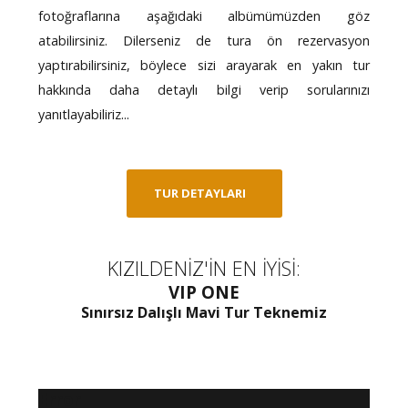
fotoğraflarına aşağıdaki albümümüzden göz
atabilirsiniz. Dilerseniz de tura ön rezervasyon
yaptırabilirsiniz, böylece sizi arayarak en yakın tur
hakkında daha detaylı bilgi verip sorularınızı
yanıtlayabiliriz...
TUR DETAYLARI
KIZILDENİZ'İN EN İYİSİ:
VIP ONE
Sınırsız Dalışlı Mavi Tur Teknemiz
Error