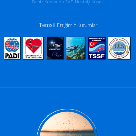
Deniz Komando SAT Nostalji Köşesi
Temsil
Ettiğimiz Kurumlar