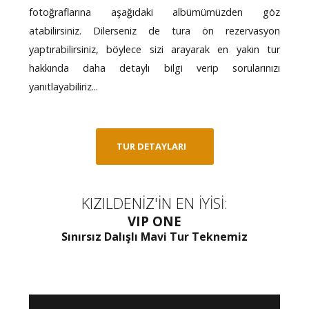
fotoğraflarına aşağıdaki albümümüzden göz
atabilirsiniz. Dilerseniz de tura ön rezervasyon
yaptırabilirsiniz, böylece sizi arayarak en yakın tur
hakkında daha detaylı bilgi verip sorularınızı
yanıtlayabiliriz...
TUR DETAYLARI
KIZILDENİZ'İN EN İYİSİ:
VIP ONE
Sınırsız Dalışlı Mavi Tur Teknemiz
Error