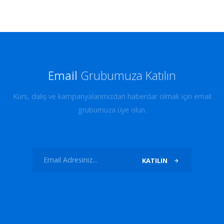
Email
Grubumuza Katılın
Kurs, dalış ve kampanyalarımızdan haberdar olmak için email
grubumuza üye olun.
KATILIN