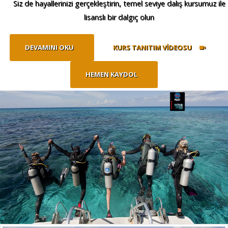
Siz de hayallerinizi gerçekleştirin, temel seviye dalış kursumuz ile
lisanslı bir dalgıç olun
DEVAMINI OKU
KURS TANITIM VİDEOSU
HEMEN KAYDOL
Neden
Aqua Club Dalgıç Okulu ?