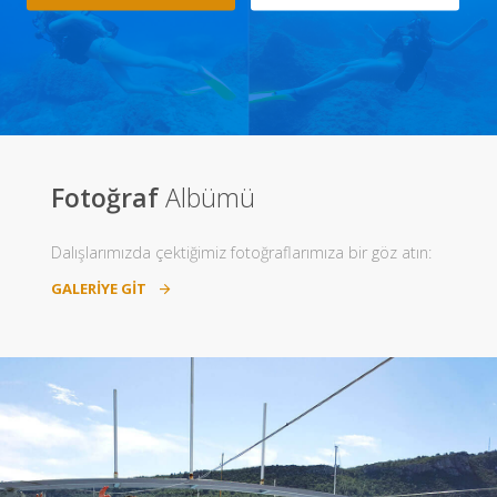
Fotoğraf
Albümü
Dalışlarımızda çektiğimiz fotoğraflarımıza bir göz atın:
GALERIYE GIT