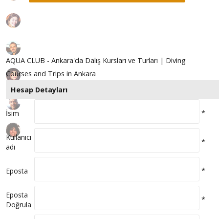
AQUA CLUB - Ankara'da Dalış Kursları ve Turları | Diving
Courses and Trips in Ankara
Hesap Detayları
*
İsim
Kullanıcı
*
adı
*
Eposta
Eposta
*
Doğrula