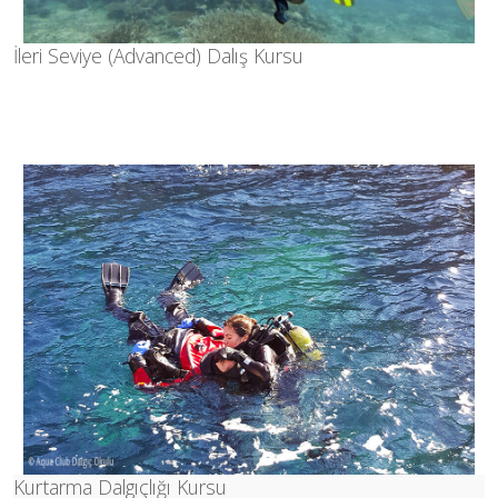
İleri Seviye (Advanced) Dalış Kursu
Kurtarma Dalgıçlığı Kursu