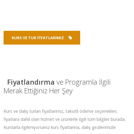
KURS VE TUR FIYATLARIMIZ
Fiyatlandırma
ve Programla İlgili
Merak Ettiğiniz Her Şey
Kurs ve dalış turları fiyatlarımız, taksitli ödeme seçenekleri,
fiyatlara dahil olan hizmet ve ürünlerle ilgili tüm bilgiler burada.
Kurslarla ilgileniyorsanız kurs fiyatlarına, dalış gezilerimizle