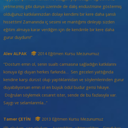
yetmezmiş gibi dünya üzerinde de dalış endüstrisine göstermiş
olduğunuz katkılarınızdan dolayı kendimi bir kere daha şanslı
hissettim! Zamanında iç sesimi ve mantığımı dinleyip sizden
eğitim almaya karar verdiğim için de kendimle bir kere daha
gurur duydum!”
Alev ALPAK
2014 Eğitmen Kursu Mezunumuz
“Dostum emin ol, senin sualtı camiasına sağladığın katkılarını
konuya ilgi duyan herkes farkında… Sen geceleri yattığında
kendine karşı dürüst olup yaptıklarından ve söylemlerinden gurur
duyabiliyorsan emin ol en büyük ödül budur gerisi hikaye.
Doğruları söylemek cesaret ister, sende de bu fazlasıyla var.
Saygı ve selamlarımla...”
Tamer ÇETİN
2013 Eğitmen Kursu Mezunumuz