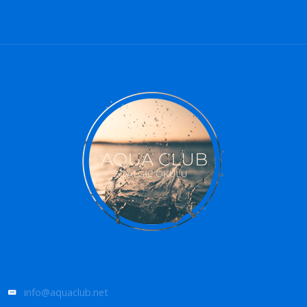
info@aquaclub.net